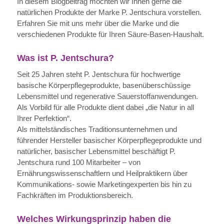
In diesem Blogbeitrag möchten wir Ihnen gerne die
natürlichen Produkte der Marke P. Jentschura vorstellen.
Erfahren Sie mit uns mehr über die Marke und die
verschiedenen Produkte für Ihren Säure-Basen-Haushalt.
Was ist P. Jentschura?
Seit 25 Jahren steht P. Jentschura für hochwertige
basische Körperpflegeprodukte, basenüberschüssige
Lebensmittel und regenerative Sauerstoffanwendungen.
Als Vorbild für alle Produkte dient dabei „die Natur in all
Ihrer Perfektion“.
Als mittelständisches Traditionsunternehmen und
führender Hersteller basischer Körperpflegeprodukte und
natürlicher, basischer Lebensmittel beschäftigt P.
Jentschura rund 100 Mitarbeiter – von
Ernährungswissenschaftlern und Heilpraktikern über
Kommunikations- sowie Marketingexperten bis hin zu
Fachkräften im Produktionsbereich.
Welches Wirkungsprinzip haben die