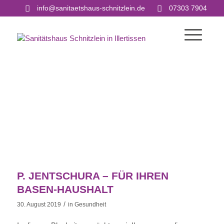
info@sanitaetshaus-schnitzlein.de
07303 7904
P. JENTSCHURA – FÜR IHREN
BASEN-HAUSHALT
/
30. August 2019
in
Gesundheit