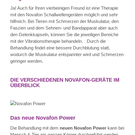
Ja! Auch für Ihren vierbeinigen Freund ist eine Therapie
mit den Novafon Schallwellengeräten möglich und sehr
hilfreich. Bei Tieren mit Schmerzen der Muskulatur, den
Faszien und dem Sehnen- und Bandapparat aber auch
den Gelenkkapseln, können Sie die jeweiligen Bereiche
mit der Vibrationstherapie behandeln. Durch die
Behandlung findet eine bessere Durchblutung statt,
wodurch die Muskulatur entspannter wird und Schmerzen
geringer werden.
DIE VERSCHIEDENEN NOVAFON-GERÄTE IM
ÜBERBLICK
Das neue Novafon Power
Die Behandlung mit dem
neuen Novafon Power
kann bei
Mensch & Tier am ganzen Körper durchgeführt werden