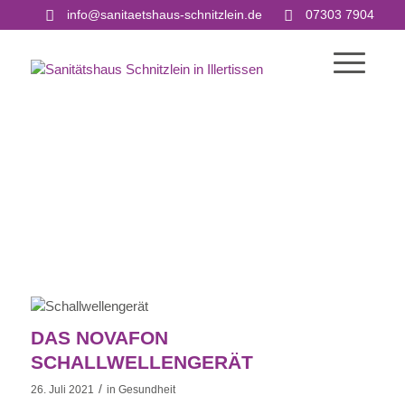
info@sanitaetshaus-schnitzlein.de
07303 7904
DAS NOVAFON
SCHALLWELLENGERÄT
/
26. Juli 2021
in
Gesundheit