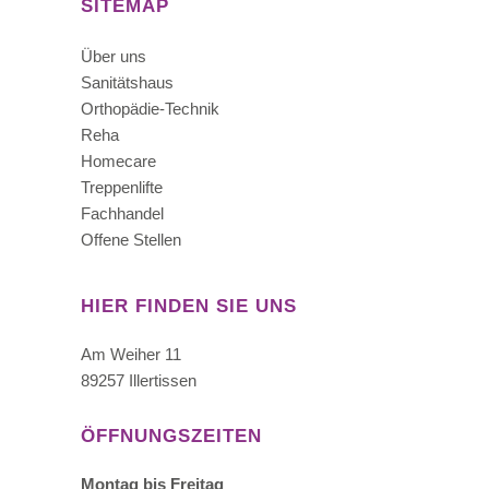
SITEMAP
Über uns
Sanitätshaus
Orthopädie-Technik
Reha
Homecare
Treppenlifte
Fachhandel
Offene Stellen
HIER FINDEN SIE UNS
Am Weiher 11
89257 Illertissen
ÖFFNUNGSZEITEN
Montag bis Freitag