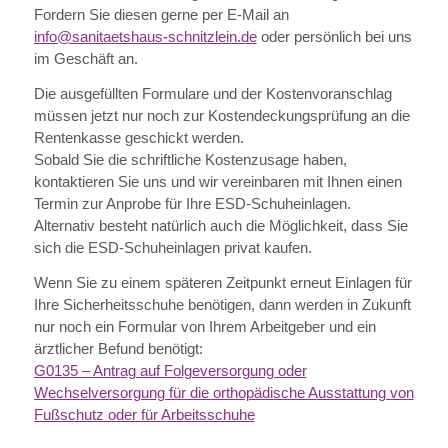
Fordern Sie diesen gerne per E-Mail an
info@sanitaetshaus-schnitzlein.de
oder persönlich bei uns
im Geschäft an.
Die ausgefüllten Formulare und der Kostenvoranschlag
müssen jetzt nur noch zur Kostendeckungsprüfung an die
Rentenkasse geschickt werden.
Sobald Sie die schriftliche Kostenzusage haben,
kontaktieren Sie uns und wir vereinbaren mit Ihnen einen
Termin zur Anprobe für Ihre ESD-Schuheinlagen.
Alternativ besteht natürlich auch die Möglichkeit, dass Sie
sich die ESD-Schuheinlagen privat kaufen.
Wenn Sie zu einem späteren Zeitpunkt erneut Einlagen für
Ihre Sicherheitsschuhe benötigen, dann werden in Zukunft
nur noch ein Formular von Ihrem Arbeitgeber und ein
ärztlicher Befund benötigt:
G0135 – Antrag auf Folgeversorgung oder
Wechselversorgung für die orthopädische Ausstattung von
Fußschutz oder für Arbeitsschuhe