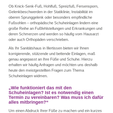
Ob Knick-Senk-Fuß, Hohlfuß, Spreizfuß, Fersensporn,
Gelenkbeschwerden in der Statiklinie, Instabilität im
oberen Sprunggelenk oder besonders empfindliche
Fußsohlen – orthopädische Schuheinlagen lindern eine
große Reihe an Fußfehlstellungen und Erkrankungen und
deren Schmerzen und werden so häufig vom Hausarzt
oder auch Orthopäden verschrieben.
Als Ihr Sanitätshaus in Illertissen bieten wir Ihnen
korrigierende, stützende und bettende Einlagen, maß
genau angepasst an Ihre Füße und Schuhe. Hierzu
erhalten wir häufig Anfragen und möchten uns deshalb
heute den meistgestellten Fragen zum Thema
Schuheinlagen widmen.
„Wie funktioniert das mit den
Schuheinlagen? Ist es notwendig einen
Termin zu vereinbaren? Was muss ich dafür
alles mitbringen?“
Um einen Abdruck Ihrer Füße zu machen und ein kurzes