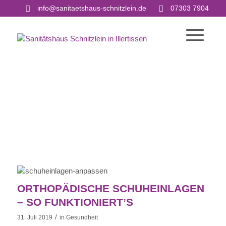
info@sanitaetshaus-schnitzlein.de
07303 7904
ORTHOPÄDISCHE SCHUHEINLAGEN
– SO FUNKTIONIERT’S
/
31. Juli 2019
in
Gesundheit